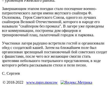
– уроженцев Ржевского района.
Завершающим этапом поездки стало посещение военно-
патриотического лагеря имени якутского снайпера Ф.
Охлопкова, Героя Советского Союза, одного из лучших
снайперов Великой Отечественной, которого в народе его
называли "снайпером без промаха". В лагере уже проведены
все коммуникации, построены дом офицеров и
тренировочный плац, палаточный городок и парковка.
Участники лагеря радушно встретили гостей и организовали
обед с солдатской кашей. Затем на ближайшем поле был
организован зрелищный постановочный бой советских солдат
с фашистами, после чего все желающие смогли стать
зрителями небольшого театрального представления, в ходе
которого ребята рассказывали стихи и пели песни.
С. Сергеев
© 2018-2022
www.mgsv.moscow