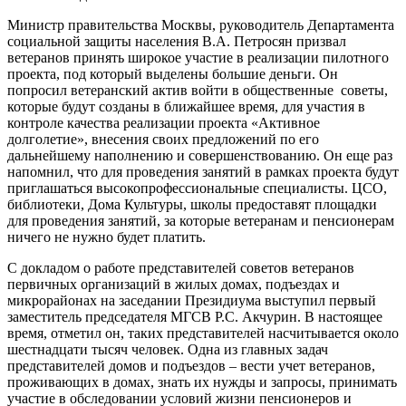
Министр правительства Москвы, руководитель Департамента
социальной защиты населения В.А. Петросян призвал
ветеранов принять широкое участие в реализации пилотного
проекта, под который выделены большие деньги. Он
попросил ветеранский актив войти в общественные советы,
которые будут созданы в ближайшее время, для участия в
контроле качества реализации проекта «Активное
долголетие», внесения своих предложений по его
дальнейшему наполнению и совершенствованию. Он еще раз
напомнил, что для проведения занятий в рамках проекта будут
приглашаться высокопрофессиональные специалисты. ЦСО,
библиотеки, Дома Культуры, школы предоставят площадки
для проведения занятий, за которые ветеранам и пенсионерам
ничего не нужно будет платить.
С докладом о работе представителей советов ветеранов
первичных организаций в жилых домах, подъездах и
микрорайонах на заседании Президиума выступил первый
заместитель председателя МГСВ Р.С. Акчурин. В настоящее
время, отметил он, таких представителей насчитывается около
шестнадцати тысяч человек. Одна из главных задач
представителей домов и подъездов – вести учет ветеранов,
проживающих в домах, знать их нужды и запросы, принимать
участие в обследовании условий жизни пенсионеров и