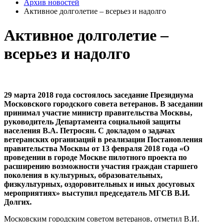
Архив новостей
Активное долголетие – всерьез и надолго
Активное долголетие –
всерьез и надолго
29 марта 2018 года состоялось заседание Президиума
Московского городского совета ветеранов. В заседании
принимал участие министр правительства Москвы,
руководитель Департамента социальной защиты
населения В.А. Петросян. С докладом о задачах
ветеранских организаций в реализации Постановления
правительства Москвы от 13 февраля 2018 года «О
проведении в городе Москве пилотного проекта по
расширению возможности участия граждан старшего
поколения в культурных, образовательных,
физкультурных, оздоровительных и иных досуговых
мероприятиях» выступил председатель МГСВ В.И.
Долгих.
Московским городским советом ветеранов, отметил В.И.