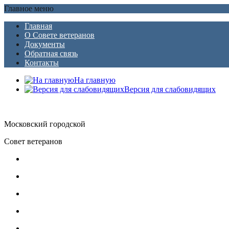
Главное меню
Главная
О Совете ветеранов
Документы
Обратная связь
Контакты
На главную
Версия для слабовидящих
Московский городской
Совет ветеранов