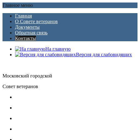
Главное меню
Главная
О Совете ветеранов
Документы
Обратная связь
Контакты
На главную
Версия для слабовидящих
Московский городской
Совет ветеранов