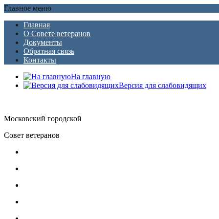
Главное меню
Главная
О Совете ветеранов
Документы
Обратная связь
Контакты
На главную
Версия для слабовидящих
Московский городской
Совет ветеранов