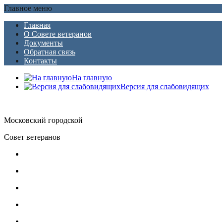
Главное меню
Главная
О Совете ветеранов
Документы
Обратная связь
Контакты
На главную
Версия для слабовидящих
Московский городской
Совет ветеранов