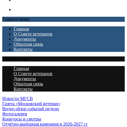
Главное меню
Главная
О Совете ветеранов
Документы
Обратная связь
Контакты
Главное меню
Главная
О Совете ветеранов
Документы
Обратная связь
Контакты
Новости МГСВ
Газета «Московский ветеран»
Видео обзор событий недели
Фотогалерея
Конкурсы и смотры
Отчётно-выборная кампания в 2026-2027 гг