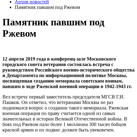
Архив новостей
Памятник павшим под Ржевом
Памятник павшим под
Ржевом
12 апреля 2019 года в конференц-зале Московского
городского совета ветеранов состоялась встреча с
руководством Российского военно-исторического общества
и Департамента по информационной политике Москвы,
посвященная созданию мемориала советским воинам,
павшим в ходе Ржевской военной операции в 1942-1943 гг.
Вел встречу первый заместитель председателя МГСВ Г.И.
Пашков. Он отметил, что ветеранами Москвы не раз
поднимался вопрос о создании такого мемориала. Ржевская
военная операция по праву считается одной из самых
значительных в истории Великой Отечественной войны. В
боях под Ржевом пало более 1 миллиона 300 тысяч бойцов
красной армии и их подвиг должен быть увековечен.