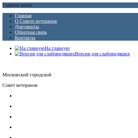
Главное меню
Главная
О Совете ветеранов
Документы
Обратная связь
Контакты
На главную
Версия для слабовидящих
Московский городской
Совет ветеранов